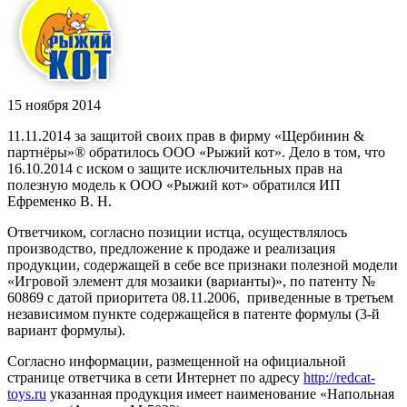
15 ноября 2014
11.11.2014 за защитой своих прав в фирму «Щербинин &
партнёры»® обратилось ООО «Рыжий кот». Дело в том, что
16.10.2014 с иском о защите исключительных прав на
полезную модель к ООО «Рыжий кот» обратился ИП
Ефременко В. Н.
Ответчиком, согласно позиции истца, осуществлялось
производство, предложение к продаже и реализация
продукции, содержащей в себе все признаки полезной модели
«Игровой элемент для мозаики (варианты)», по патенту №
60869 с датой приоритета 08.11.2006, приведенные в третьем
независимом пункте содержащейся в патенте формулы (3-й
вариант формулы).
Согласно информации, размещенной на официальной
странице ответчика в сети Интернет по адресу
http://redcat-
toys.ru
указанная продукция имеет наименование «Напольная