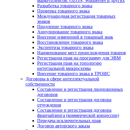
маркетплейсов: OZON, Wildberries и других
Разработка товарного знака
Проверка товарного знака
Международная регистрация товарных
знаков
Продление товарного знака
Аннулирование товарного знака
Внесение изменений в товарный знак
Восстановление товарного знака
Экспертиза товарного знака
Наименование мест происхождения товаров
Регистрация прав на программу для ЭВМ
Регистрация прав на топологию
интегральной микросхемы
Внесение товарного знака в ТРОИС
Договоры в сфере интеллектуальной
собственности
Составление и регистрация лицензионных
договоров
Составление и регистрация договора
отчуждения
Составление и регистрация договора
франчайзинга (коммерческой концессии)
Передача исключительных прав
Договор авторского заказа