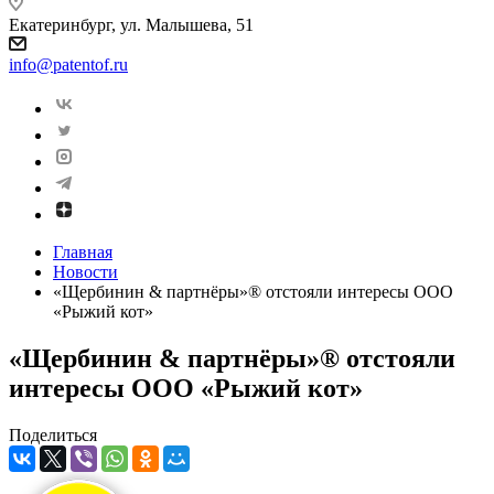
Екатеринбург, ул. Малышева, 51
info@patentof.ru
Главная
Новости
«Щербинин & партнёры»® отстояли интересы ООО
«Рыжий кот»
«Щербинин & партнёры»® отстояли
интересы ООО «Рыжий кот»
Поделиться