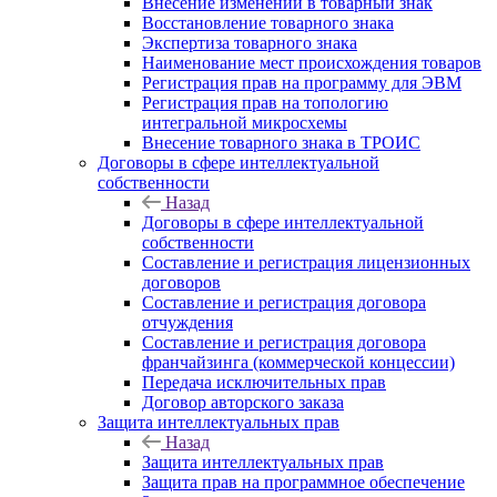
Внесение изменений в товарный знак
Восстановление товарного знака
Экспертиза товарного знака
Наименование мест происхождения товаров
Регистрация прав на программу для ЭВМ
Регистрация прав на топологию
интегральной микросхемы
Внесение товарного знака в ТРОИС
Договоры в сфере интеллектуальной
собственности
Назад
Договоры в сфере интеллектуальной
собственности
Составление и регистрация лицензионных
договоров
Составление и регистрация договора
отчуждения
Составление и регистрация договора
франчайзинга (коммерческой концессии)
Передача исключительных прав
Договор авторского заказа
Защита интеллектуальных прав
Назад
Защита интеллектуальных прав
Защита прав на программное обеспечение