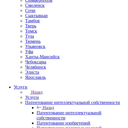
Симферополь
Смоленск
Сочи
Сыктывкар
Тамбов
Тверь
Томск
Тула
Тюмень
Ульяновск
Уфа
Ханты-Мансийск
Чебоксары
Челябинск
Элиста
Ярославль
Услуги
Назад
Услуги
Патентование интеллектуальной собственности
Назад
Патентование интеллектуальной
собственности
Патентование изобретений