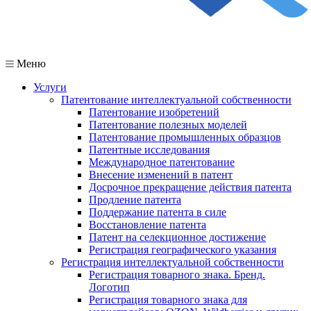
Меню
Услуги
Патентование интеллектуальной собственности
Патентование изобретений
Патентование полезных моделей
Патентование промышленных образцов
Патентные исследования
Международное патентование
Внесение изменений в патент
Досрочное прекращение действия патента
Продление патента
Поддержание патента в силе
Восстановление патента
Патент на селекционное достижение
Регистрация географического указания
Регистрация интеллектуальной собственности
Регистрация товарного знака. Бренд.
Логотип
Регистрация товарного знака для