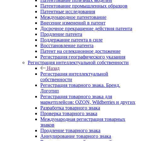
Патентование полезных моделей
Патентование промышленных образцов
Патентные исследования
Международное патентование
Внесение изменений в патент
Досрочное прекращение действия патента
Продление патента
Поддержание патента в силе
Восстановление патента
Патент на селекционное достижение
Регистрация географического указания
Регистрация интеллектуальной собственности
Назад
Регистрация интеллектуальной
собственности
Регистрация товарного знака. Бренд.
Логотип
Регистрация товарного знака для
маркетплейсов: OZON, Wildberries и других
Разработка товарного знака
Проверка товарного знака
Международная регистрация товарных
знаков
Продление товарного знака
Аннулирование товарного знака