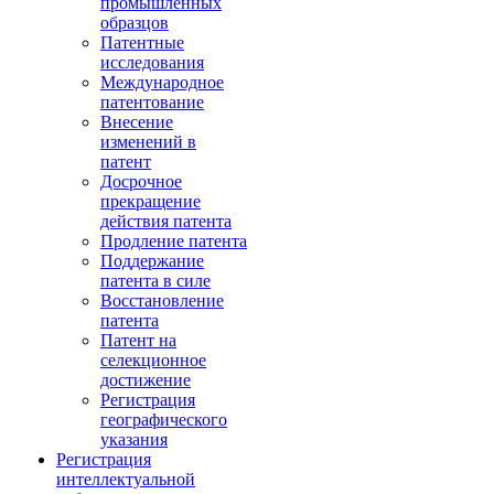
промышленных
образцов
Патентные
исследования
Международное
патентование
Внесение
изменений в
патент
Досрочное
прекращение
действия патента
Продление патента
Поддержание
патента в силе
Восстановление
патента
Патент на
селекционное
достижение
Регистрация
географического
указания
Регистрация
интеллектуальной