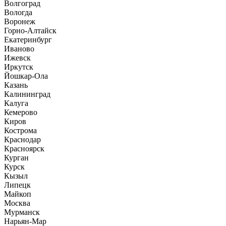
Волгоград
Вологда
Воронеж
Горно-Алтайск
Екатеринбург
Иваново
Ижевск
Иркутск
Йошкар-Ола
Казань
Калининград
Калуга
Кемерово
Киров
Кострома
Краснодар
Красноярск
Курган
Курск
Кызыл
Липецк
Майкоп
Москва
Мурманск
Нарьян-Мар