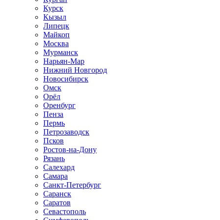
Курск
Кызыл
Липецк
Майкоп
Москва
Мурманск
Нарьян-Мар
Нижний Новгород
Новосибирск
Омск
Орёл
Оренбург
Пенза
Пермь
Петрозаводск
Псков
Ростов-на-Дону
Рязань
Салехард
Самара
Санкт-Петербург
Саранск
Саратов
Севастополь