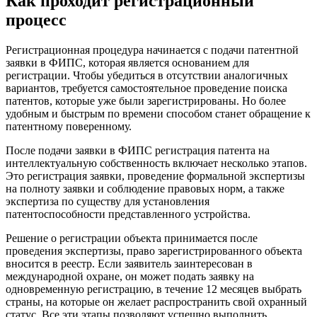
Как проходит регистрационный
процесс
Регистрационная процедура начинается с подачи патентной
заявки в ФИПС, которая является основанием для
регистрации. Чтобы убедиться в отсутствии аналогичных
вариантов, требуется самостоятельное проведение поиска
патентов, которые уже были зарегистрированы. Но более
удобным и быстрым по времени способом станет обращение к
патентному поверенному.
После подачи заявки в ФИПС регистрация патента на
интеллектуальную собственность включает несколько этапов.
Это регистрация заявки, проведение формальной экспертизы
на полноту заявки и соблюдение правовых норм, а также
экспертиза по существу для установления
патентоспособности представленного устройства.
Решение о регистрации объекта принимается после
проведения экспертизы, право зарегистрированного объекта
вносится в реестр. Если заявитель заинтересован в
международной охране, он может подать заявку на
одновременную регистрацию, в течение 12 месяцев выбрать
страны, на которые он желает распространить свой охранный
статус. Все эти этапы позволяют успешно выполнить