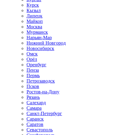
Курск
Кызыл
Липецк
Майкоп
Москва
Мурманск
Нарьян-Мар
Нижний Новгород
Новосибирск
Омск
Орёл
Оренбург
Пенза
Пермь
Петрозаводск
Псков
Ростов-на-Дону
Рязань
Салехард
Самара
Санкт-Петербург
Саранск
Саратов
Севастополь