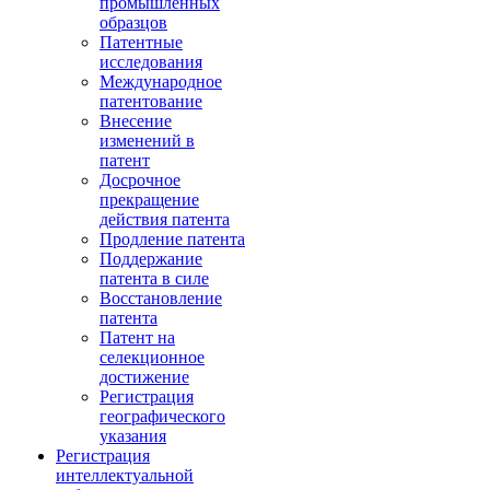
промышленных
образцов
Патентные
исследования
Международное
патентование
Внесение
изменений в
патент
Досрочное
прекращение
действия патента
Продление патента
Поддержание
патента в силе
Восстановление
патента
Патент на
селекционное
достижение
Регистрация
географического
указания
Регистрация
интеллектуальной