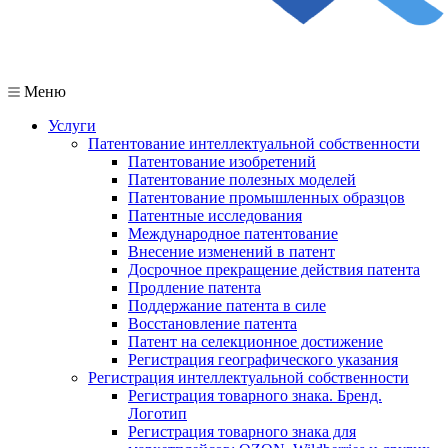
Меню
Услуги
Патентование интеллектуальной собственности
Патентование изобретений
Патентование полезных моделей
Патентование промышленных образцов
Патентные исследования
Международное патентование
Внесение изменений в патент
Досрочное прекращение действия патента
Продление патента
Поддержание патента в силе
Восстановление патента
Патент на селекционное достижение
Регистрация географического указания
Регистрация интеллектуальной собственности
Регистрация товарного знака. Бренд.
Логотип
Регистрация товарного знака для