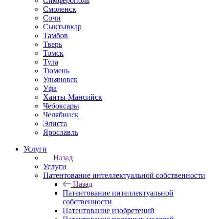
Симферополь
Смоленск
Сочи
Сыктывкар
Тамбов
Тверь
Томск
Тула
Тюмень
Ульяновск
Уфа
Ханты-Мансийск
Чебоксары
Челябинск
Элиста
Ярославль
Услуги
Назад
Услуги
Патентование интеллектуальной собственности
Назад
Патентование интеллектуальной
собственности
Патентование изобретений