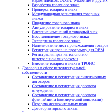
маркетплейсов: OZON, Wildberries и других
Разработка товарного знака
Проверка товарного знака
Международная регистрация товарных
знаков
Продление товарного знака
Аннулирование товарного знака
Внесение изменений в товарный знак
Восстановление товарного знака
Экспертиза товарного знака
Наименование мест происхождения товаров
Регистрация прав на программу для ЭВМ
Регистрация прав на топологию
интегральной микросхемы
Внесение товарного знака в ТРОИС
Договоры в сфере интеллектуальной
собственности
Составление и регистрация лицензионных
договоров
Составление и регистрация договора
отчуждения
Составление и регистрация договора
франчайзинга (коммерческой концессии)
Передача исключительных прав
Договор авторского заказа