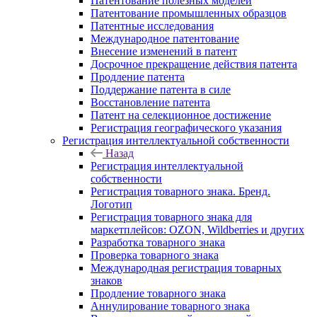
Патентование полезных моделей
Патентование промышленных образцов
Патентные исследования
Международное патентование
Внесение изменений в патент
Досрочное прекращение действия патента
Продление патента
Поддержание патента в силе
Восстановление патента
Патент на селекционное достижение
Регистрация географического указания
Регистрация интеллектуальной собственности
Назад
Регистрация интеллектуальной
собственности
Регистрация товарного знака. Бренд.
Логотип
Регистрация товарного знака для
маркетплейсов: OZON, Wildberries и других
Разработка товарного знака
Проверка товарного знака
Международная регистрация товарных
знаков
Продление товарного знака
Аннулирование товарного знака