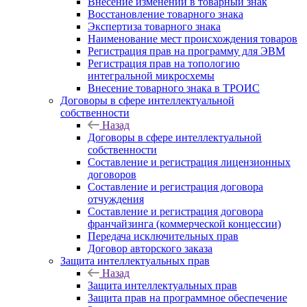
Внесение изменений в товарный знак
Восстановление товарного знака
Экспертиза товарного знака
Наименование мест происхождения товаров
Регистрация прав на программу для ЭВМ
Регистрация прав на топологию
интегральной микросхемы
Внесение товарного знака в ТРОИС
Договоры в сфере интеллектуальной
собственности
Назад
Договоры в сфере интеллектуальной
собственности
Составление и регистрация лицензионных
договоров
Составление и регистрация договора
отчуждения
Составление и регистрация договора
франчайзинга (коммерческой концессии)
Передача исключительных прав
Договор авторского заказа
Защита интеллектуальных прав
Назад
Защита интеллектуальных прав
Защита прав на программное обеспечение