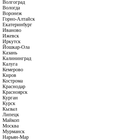
Волгоград
Вологда
Воронеж
Горно-Алтайск
Екатеринбург
Иваново
Ижевск
Иркутск
Йошкар-Ола
Казань
Калининград
Калуга
Кемерово
Киров
Кострома
Краснодар
Красноярск
Курган
Курск
Кызыл
Липецк
Майкоп
Москва
Мурманск
Нарьян-Мар