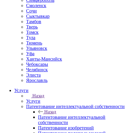
Симферополь
Смоленск
Сочи
Сыктывкар
Тамбов
Тверь
Томск
Тула
Тюмень
Ульяновск
Уфа
Ханты-Мансийск
Чебоксары
Челябинск
Элиста
Ярославль
Услуги
Назад
Услуги
Патентование интеллектуальной собственности
Назад
Патентование интеллектуальной
собственности
Патентование изобретений