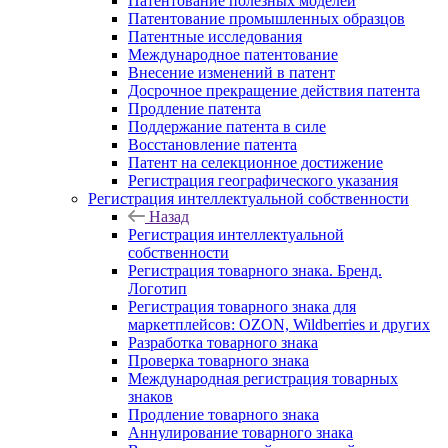
Патентование полезных моделей
Патентование промышленных образцов
Патентные исследования
Международное патентование
Внесение изменений в патент
Досрочное прекращение действия патента
Продление патента
Поддержание патента в силе
Восстановление патента
Патент на селекционное достижение
Регистрация географического указания
Регистрация интеллектуальной собственности
Назад
Регистрация интеллектуальной
собственности
Регистрация товарного знака. Бренд.
Логотип
Регистрация товарного знака для
маркетплейсов: OZON, Wildberries и других
Разработка товарного знака
Проверка товарного знака
Международная регистрация товарных
знаков
Продление товарного знака
Аннулирование товарного знака