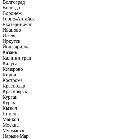
Волгоград
Вологда
Воронеж
Горно-Алтайск
Екатеринбург
Иваново
Ижевск
Иркутск
Йошкар-Ола
Казань
Калининград
Калуга
Кемерово
Киров
Кострома
Краснодар
Красноярск
Курган
Курск
Кызыл
Липецк
Майкоп
Москва
Мурманск
Нарьян-Мар