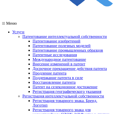
Меню
Услуги
Патентование интеллектуальной собственности
Патентование изобретений
Патентование полезных моделей
Патентование промышленных образцов
Патентные исследования
Международное патентование
Внесение изменений в патент
Досрочное прекращение действия патента
Продление патента
Поддержание патента в силе
Восстановление патента
Патент на селекционное достижение
Регистрация географического указания
Регистрация интеллектуальной собственности
Регистрация товарного знака. Бренд.
Логотип
Регистрация товарного знака для