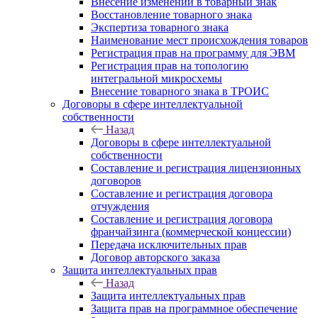
Внесение изменений в товарный знак
Восстановление товарного знака
Экспертиза товарного знака
Наименование мест происхождения товаров
Регистрация прав на программу для ЭВМ
Регистрация прав на топологию
интегральной микросхемы
Внесение товарного знака в ТРОИС
Договоры в сфере интеллектуальной
собственности
Назад
Договоры в сфере интеллектуальной
собственности
Составление и регистрация лицензионных
договоров
Составление и регистрация договора
отчуждения
Составление и регистрация договора
франчайзинга (коммерческой концессии)
Передача исключительных прав
Договор авторского заказа
Защита интеллектуальных прав
Назад
Защита интеллектуальных прав
Защита прав на программное обеспечение