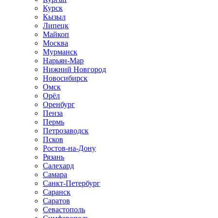
Курск
Кызыл
Липецк
Майкоп
Москва
Мурманск
Нарьян-Мар
Нижний Новгород
Новосибирск
Омск
Орёл
Оренбург
Пенза
Пермь
Петрозаводск
Псков
Ростов-на-Дону
Рязань
Салехард
Самара
Санкт-Петербург
Саранск
Саратов
Севастополь