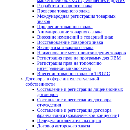
маркетплейсов: OZON, Wildberries и других
Разработка товарного знака
Проверка товарного знака
Международная регистрация товарных
знаков
Продление товарного знака
Аннулирование товарного знака
Внесение изменений в товарный знак
Восстановление товарного знака
Экспертиза товарного знака
Наименование мест происхождения товаров
Регистрация прав на программу для ЭВМ
Регистрация прав на топологию
интегральной микросхемы
Внесение товарного знака в ТРОИС
Договоры в сфере интеллектуальной
собственности
Составление и регистрация лицензионных
договоров
Составление и регистрация договора
отчуждения
Составление и регистрация договора
франчайзинга (коммерческой концессии)
Передача исключительных прав
Договор авторского заказа