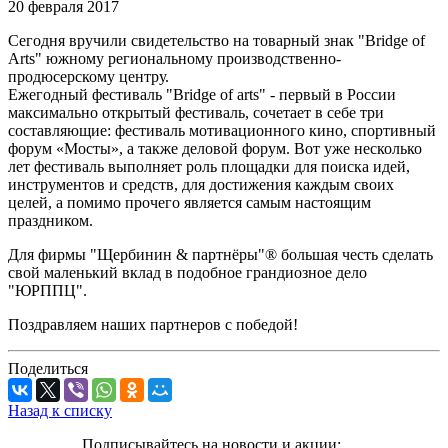
20 февраля 2017
Сегодня вручили свидетельство на товарный знак "Bridge of
Arts" южному региональному производственно-
продюсерскому центру.
Ежегодный фестиваль "Bridge of arts" - первый в России
максимально открытый фестиваль, сочетает в себе три
составляющие: фестиваль мотивационного кино, спортивный
форум «Мосты», а также деловой форум. Вот уже несколько
лет фестиваль выполняет роль площадки для поиска идей,
инструментов и средств, для достижения каждым своих
целей, а помимо прочего является самым настоящим
праздником.
Для фирмы "Щербинин & партнёры"® большая честь сделать
свой маленький вклад в подобное грандиозное дело
"ЮРППЦ".
Поздравляем наших партнеров с победой!
Поделиться
Назад к списку
Подписывайтесь на новости и акции: