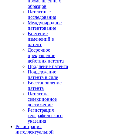
промышленных
образцов
Патентные
исследования
Международное
патентование
Внесение
изменений в
патент
Досрочное
прекращение
действия патента
Продление патента
Поддержание
патента в силе
Восстановление
патента
Патент на
селекционное
достижение
Регистрация
географического
указания
Регистрация
интеллектуальной