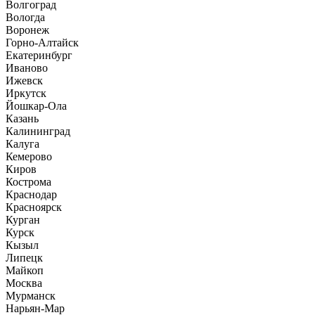
Волгоград
Вологда
Воронеж
Горно-Алтайск
Екатеринбург
Иваново
Ижевск
Иркутск
Йошкар-Ола
Казань
Калининград
Калуга
Кемерово
Киров
Кострома
Краснодар
Красноярск
Курган
Курск
Кызыл
Липецк
Майкоп
Москва
Мурманск
Нарьян-Мар