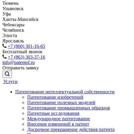
Тюмень
Ульяновск
Уфа
Ханты-Мансийск
Чебоксары
Челябинск
Элиста
Ярославль
+7 (800) 301-16-65
Бесплатный звонок
+7 (863) 303-37-16
info@patentof.ru
Отправить заявку
Услуги
Патентование интеллектуальной собственности
Патентование изобретений
Патентование полезных моделей
Патентование промышленных образцов
Патентные исследования
Международное патентование
Внесение изменений в патент
Досрочное прекращение действия патента